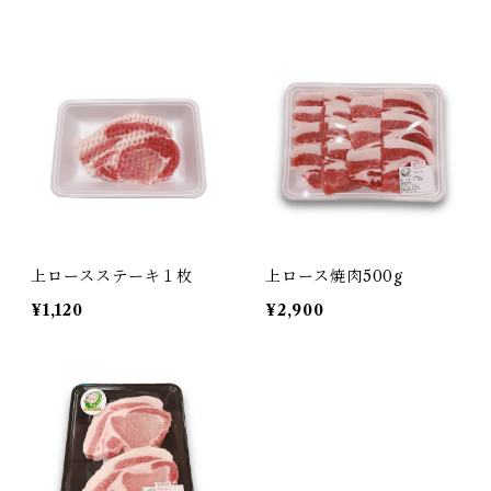
上ロースステーキ１枚
上ロース焼肉500g
¥1,120
¥2,900