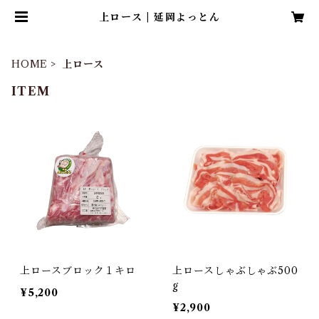
上ロース | 延岡よっとん
HOME
上ロース
ITEM
上ロースブロック１キロ
上ロースしゃぶしゃぶ500
g
¥5,200
¥2,900