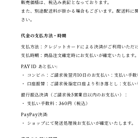
販売価格は、税込み表記となっております。
また、別途配送料が掛かる場合もございます。配送料に
さい。
代金の支払方法・時期
支払方法：クレジットカードによる決済がご利用いただ
支払時期：商品注文確定時にお支払いが確定いたします
PAY ID あと払い:
・ コンビニ：ご請求後翌月10日のお支払い：支払い手数
・ 口座振替：ご請求後指定口座より引き落とし：支払い
銀行振込決済（ご請求後5営業日以内のお支払い）：
・ 支払い手数料：360円（税込）
PayPay決済:
・ ショップにて発送処理後お支払いが確定いたします。