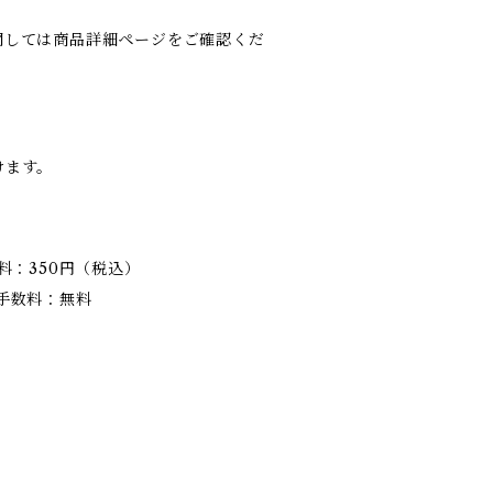
関しては商品詳細ページをご確認くだ
けます。
。
料：350円（税込）
手数料：無料