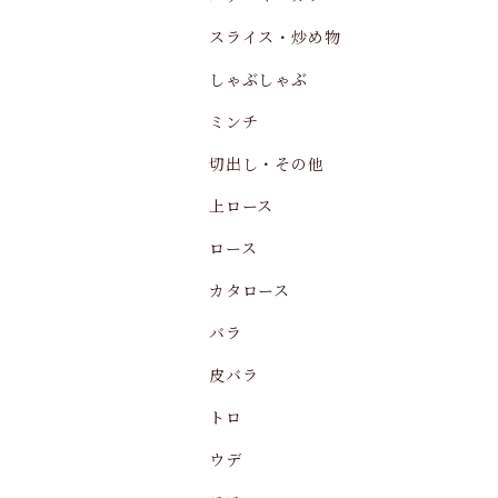
スライス・炒め物
しゃぶしゃぶ
ミンチ
切出し・その他
上ロース
ロース
カタロース
バラ
皮バラ
トロ
ウデ