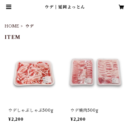
ウデ | 延岡よっとん
HOME
ウデ
ITEM
ウデしゃぶしゃぶ500g
ウデ焼肉500g
¥2,200
¥2,200