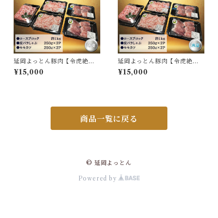
延岡よっとん豚肉【令虎絶賛
延岡よっとん豚肉【令虎絶賛
セット】※冷凍
セット】※冷蔵
¥15,000
¥15,000
商品一覧に戻る
© 延岡よっとん
Powered by