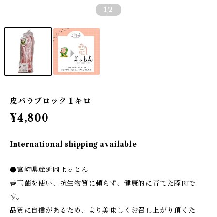
1
/2
皮バラブロック１キロ
¥4,800
International shipping available
●宮崎県産延岡よっとん
善玉菌を使い、抗生物質に頼らず、健康的に育てた豚肉で
す。
品質に自信があるため、より美味しくお召し上がり頂くた