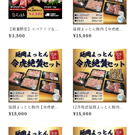
【数量限定】スペアリブ＆ナ
延岡よっとん豚肉【令虎絶賛
ンコツセット
セット】※冷蔵
¥3,500
¥15,000
延岡よっとん豚肉【令虎絶賛
12月発送延岡よっとん豚肉
セット】※冷凍
【令虎絶賛セット】※冷蔵
¥15,000
¥15,000