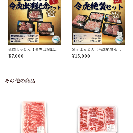
延岡よっとん【令虎出演記念
延岡よっとん【令虎絶賛セッ
セット】※冷蔵
ト】※冷蔵
¥7,000
¥15,000
その他の商品