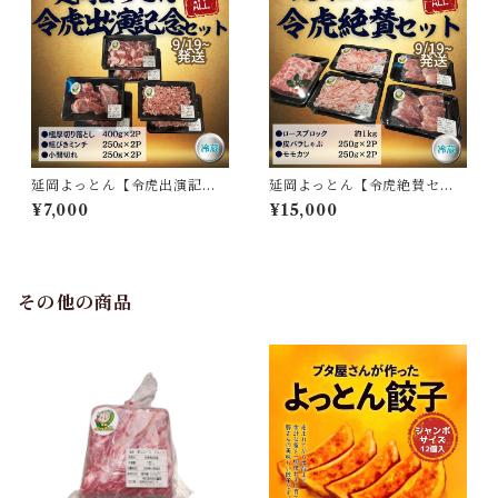
延岡よっとん【令虎出演記念
延岡よっとん【令虎絶賛セッ
セット】※冷蔵
ト】※冷蔵
¥7,000
¥15,000
その他の商品