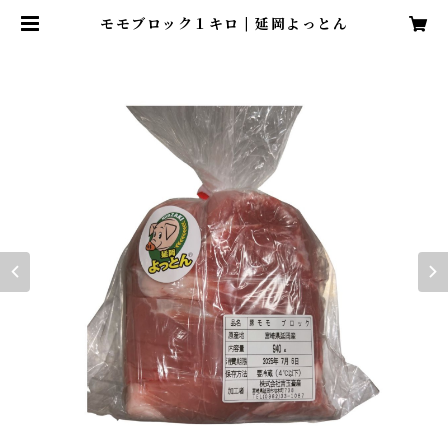
モモブロック１キロ | 延岡よっとん