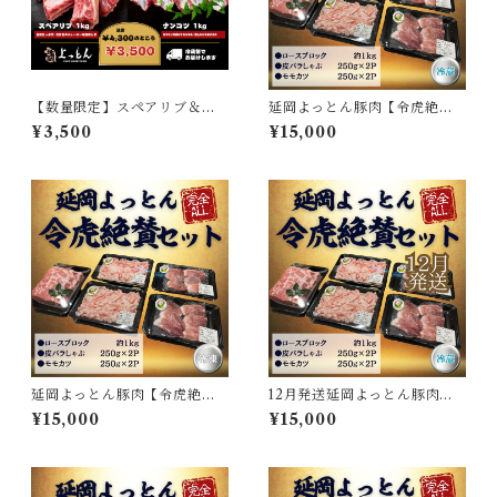
【数量限定】スペアリブ＆ナ
延岡よっとん豚肉【令虎絶賛
ンコツセット
セット】※冷蔵
¥3,500
¥15,000
延岡よっとん豚肉【令虎絶賛
12月発送延岡よっとん豚肉
セット】※冷凍
【令虎絶賛セット】※冷蔵
¥15,000
¥15,000