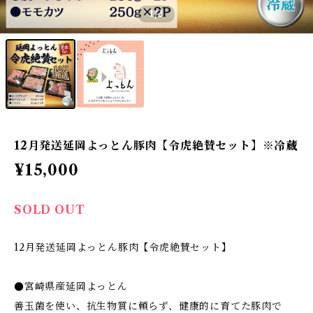
1
/2
12月発送延岡よっとん豚肉【令虎絶賛セット】※冷蔵
¥15,000
SOLD OUT
12月発送延岡よっとん豚肉【令虎絶賛セット】
●宮崎県産延岡よっとん
善玉菌を使い、抗生物質に頼らず、健康的に育てた豚肉で