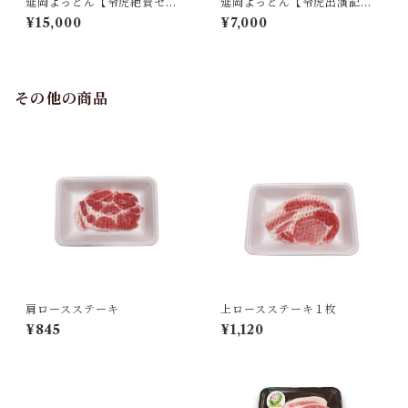
延岡よっとん【令虎絶賛セッ
延岡よっとん【令虎出演記念
ト】※冷蔵
セット】3※冷蔵
¥15,000
¥7,000
その他の商品
肩ロースステーキ
上ロースステーキ１枚
¥845
¥1,120