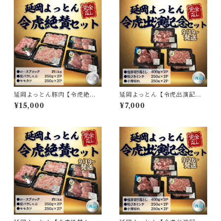
延岡よっとん豚肉【令虎絶賛
延岡よっとん【令虎出演記念
セット】※冷凍
セット】※冷蔵
¥15,000
¥7,000