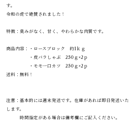
す。
令和の虎で絶賛されました！
特徴：臭みがなく、甘く、やわらかな肉質です。
商品内容：・ロースブロック 約1ｋｇ
・皮バラしゃぶ 250ｇ×2ｐ
・モモ一口カツ 250ｇ×2ｐ
送料：無料！
注意：基本的には週末発送です。在庫があれば即日発送いた
します。
時間指定がある場合は備考欄にご記入ください。