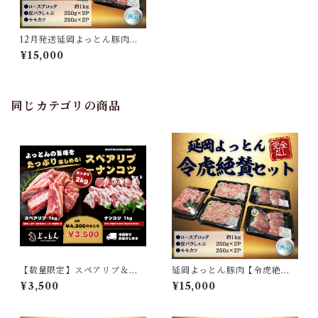
12月発送延岡よっとん豚肉
【令虎絶賛セット】※冷蔵
¥15,000
同じカテゴリの商品
【数量限定】スペアリブ＆ナ
延岡よっとん豚肉【令虎絶賛
ンコツセット
セット】※冷蔵
¥3,500
¥15,000