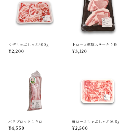
ウデしゃぶしゃぶ500g
上ロース極厚ステーキ２枚
¥2,200
¥3,120
バラブロック１キロ
肩ロースしゃぶしゃぶ500g
¥4,550
¥2,500